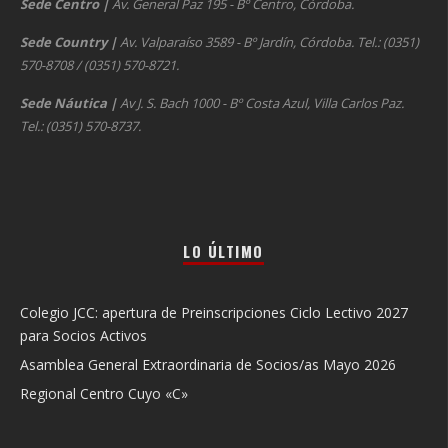
Sede Centro
|
Av. General Paz 195 - Bº Centro, Córdoba.
Sede Country
|
Av. Valparaíso 3589 - Bº Jardín, Córdoba. Tel.: (0351)
570-8708 / (0351) 570-8721.
Sede Náutica
|
Av J. S. Bach 1000 - Bº Costa Azul, Villa Carlos Paz.
Tel.: (0351) 570-8737.
LO ÚLTIMO
Colegio JCC: apertura de Preinscripciones Ciclo Lectivo 2027
para Socios Activos
Asamblea General Extraordinaria de Socios/as Mayo 2026
Regional Centro Cuyo «C»