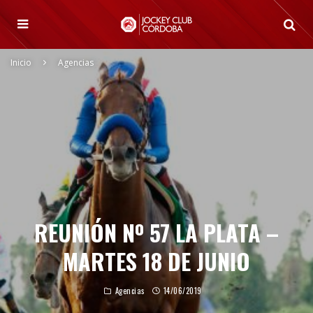
Inicio
Agencias
REUNIÓN Nº 57 LA PLATA –
MARTES 18 DE JUNIO
Agencias
14/06/2019