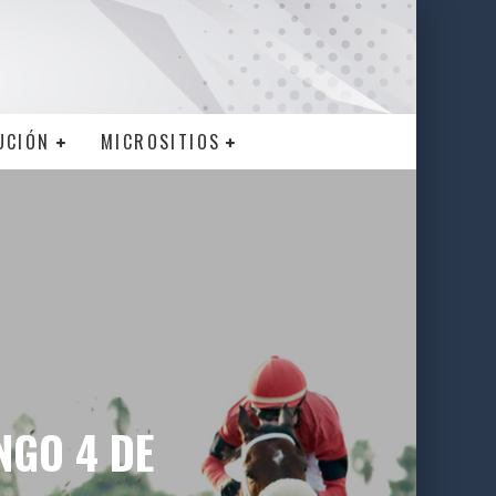
UCIÓN
MICROSITIOS
NGO 4 DE