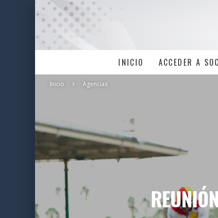
INICIO
ACCEDER A SO
Inicio
Agencias
REUNIÓN