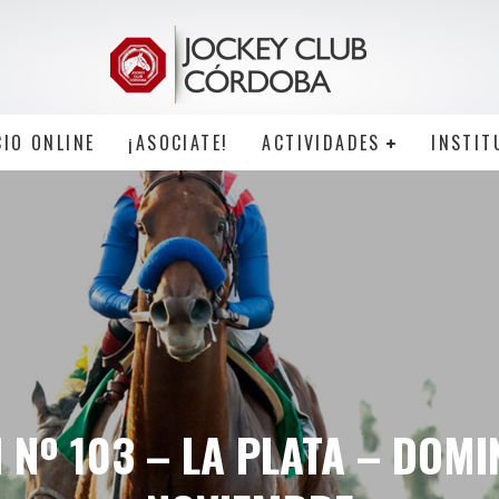
CIO ONLINE
¡ASOCIATE!
ACTIVIDADES
INSTIT
 Nº 103 – LA PLATA – DOMI