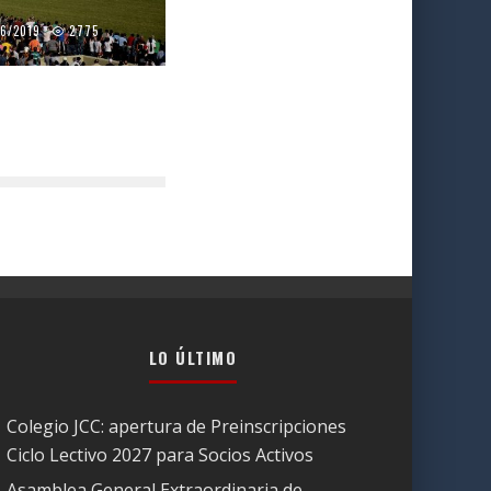
06/2019
2775
LO ÚLTIMO
Colegio JCC: apertura de Preinscripciones
Ciclo Lectivo 2027 para Socios Activos
Asamblea General Extraordinaria de