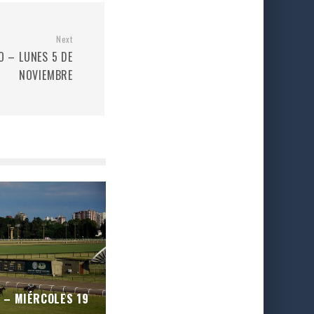
Next
O – LUNES 5 DE
NOVIEMBRE
O – MIÉRCOLES 19