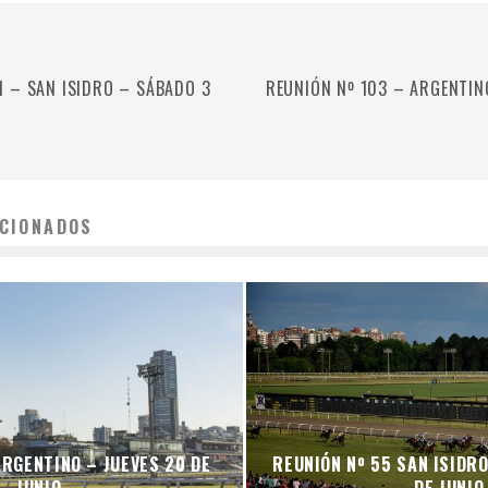
1 – SAN ISIDRO – SÁBADO 3
REUNIÓN Nº 103 – ARGENTIN
CIONADOS
ARGENTINO – JUEVES 20 DE
REUNIÓN Nº 55 SAN ISIDR
JUNIO
DE JUNIO