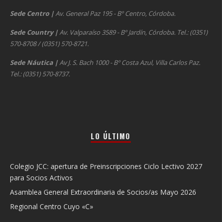
Sede Centro
|
Av. General Paz 195 - Bº Centro, Córdoba.
Sede Country
|
Av. Valparaíso 3589 - Bº Jardín, Córdoba. Tel.: (0351)
570-8708 / (0351) 570-8721.
Sede Náutica
|
Av J. S. Bach 1000 - Bº Costa Azul, Villa Carlos Paz.
Tel.: (0351) 570-8737.
LO ÚLTIMO
Colegio JCC: apertura de Preinscripciones Ciclo Lectivo 2027
para Socios Activos
Asamblea General Extraordinaria de Socios/as Mayo 2026
Regional Centro Cuyo «C»