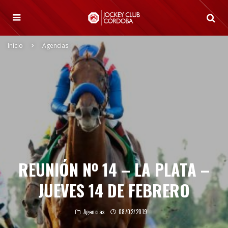
Inicio
Agencias
REUNIÓN Nº 14 – LA PLATA –
JUEVES 14 DE FEBRERO
Agencias
08/02/2019