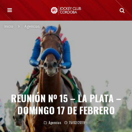
Inicio
Agencias
REUNIÓN Nº 15 – LA PLATA –
DOMINGO 17 DE FEBRERO
Agencias
15/02/2019