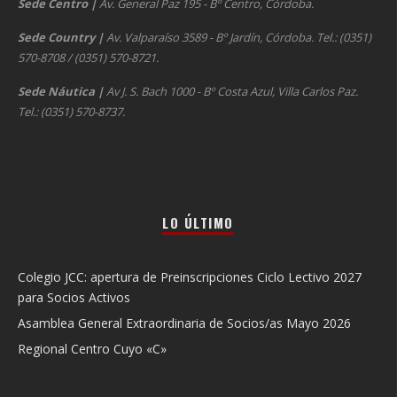
Sede Centro
|
Av. General Paz 195 - Bº Centro, Córdoba.
Sede Country
|
Av. Valparaíso 3589 - Bº Jardín, Córdoba. Tel.: (0351)
570-8708 / (0351) 570-8721.
Sede Náutica
|
Av J. S. Bach 1000 - Bº Costa Azul, Villa Carlos Paz.
Tel.: (0351) 570-8737.
LO ÚLTIMO
Colegio JCC: apertura de Preinscripciones Ciclo Lectivo 2027
para Socios Activos
Asamblea General Extraordinaria de Socios/as Mayo 2026
Regional Centro Cuyo «C»