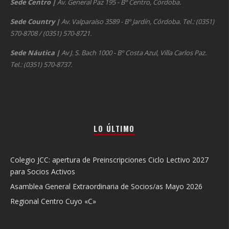
Sede Centro
|
Av. General Paz 195 - Bº Centro, Córdoba.
Sede Country
|
Av. Valparaíso 3589 - Bº Jardín, Córdoba. Tel.: (0351)
570-8708 / (0351) 570-8721.
Sede Náutica
|
Av J. S. Bach 1000 - Bº Costa Azul, Villa Carlos Paz.
Tel.: (0351) 570-8737.
LO ÚLTIMO
Colegio JCC: apertura de Preinscripciones Ciclo Lectivo 2027
para Socios Activos
Asamblea General Extraordinaria de Socios/as Mayo 2026
Regional Centro Cuyo «C»