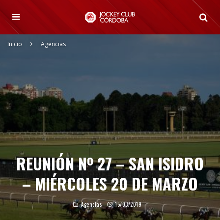
Inicio
Agencias
REUNIÓN Nº 27 – SAN ISIDRO
– MIÉRCOLES 20 DE MARZO
Agencias
15/03/2019