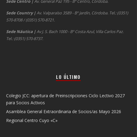
Sede Centro
|
Av. General Paz 195 - Bº Centro, Córdoba.
Sede Country
|
Av. Valparaíso 3589 - Bº Jardín, Córdoba. Tel.: (0351)
570-8708 / (0351) 570-8721.
Sede Náutica
|
Av J. S. Bach 1000 - Bº Costa Azul, Villa Carlos Paz.
Tel.: (0351) 570-8737.
LO ÚLTIMO
Colegio JCC: apertura de Preinscripciones Ciclo Lectivo 2027
para Socios Activos
Asamblea General Extraordinaria de Socios/as Mayo 2026
Regional Centro Cuyo «C»