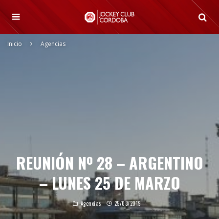
Inicio
Agencias
REUNIÓN Nº 28 – ARGENTINO
– LUNES 25 DE MARZO
Agencias
25/03/2019