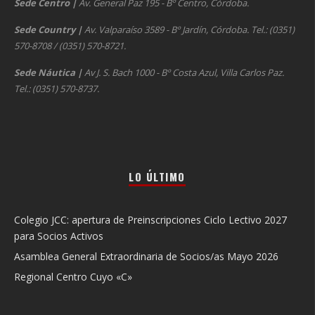
Sede Centro
|
Av. General Paz 195 - Bº Centro, Córdoba.
Sede Country
|
Av. Valparaíso 3589 - Bº Jardín, Córdoba. Tel.: (0351)
570-8708 / (0351) 570-8721.
Sede Náutica
|
Av J. S. Bach 1000 - Bº Costa Azul, Villa Carlos Paz.
Tel.: (0351) 570-8737.
LO ÚLTIMO
Colegio JCC: apertura de Preinscripciones Ciclo Lectivo 2027
para Socios Activos
Asamblea General Extraordinaria de Socios/as Mayo 2026
Regional Centro Cuyo «C»