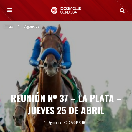
Inicio
Agencias
REUNIÓN Nº 37 – LA PLATA –
JUEVES 25 DE ABRIL
Agencias
22/04/2019