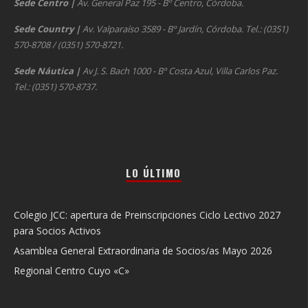
Sede Centro
|
Av. General Paz 195 - Bº Centro, Córdoba.
Sede Country
|
Av. Valparaíso 3589 - Bº Jardín, Córdoba. Tel.: (0351)
570-8708 / (0351) 570-8721.
Sede Náutica
|
Av J. S. Bach 1000 - Bº Costa Azul, Villa Carlos Paz.
Tel.: (0351) 570-8737.
LO ÚLTIMO
Colegio JCC: apertura de Preinscripciones Ciclo Lectivo 2027
para Socios Activos
Asamblea General Extraordinaria de Socios/as Mayo 2026
Regional Centro Cuyo «C»