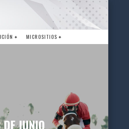
UCIÓN
MICROSITIOS
 DE JUNIO