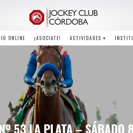
CIO ONLINE
¡ASOCIATE!
ACTIVIDADES
INSTIT
Nº 53 LA PLATA – SÁBADO 8