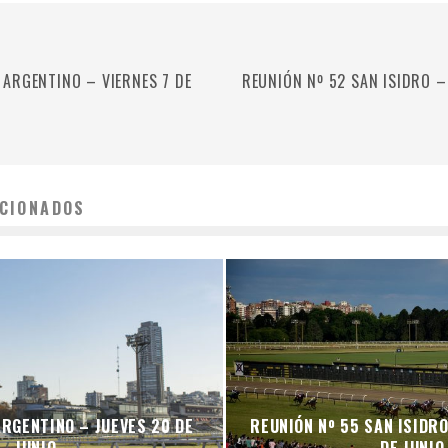
 ARGENTINO – VIERNES 7 DE
REUNIÓN Nº 52 SAN ISIDRO 
CIONADOS
ARGENTINO – JUEVES 20 DE
REUNIÓN Nº 55 SAN ISIDR
JUNIO
DE JUNIO