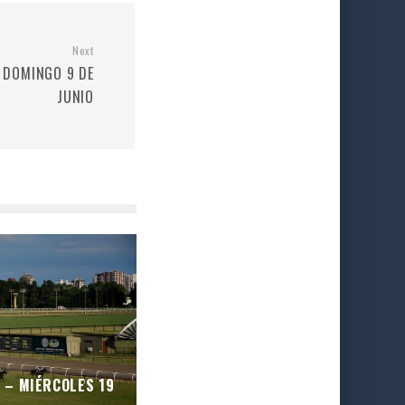
Next
– DOMINGO 9 DE
JUNIO
O – MIÉRCOLES 19