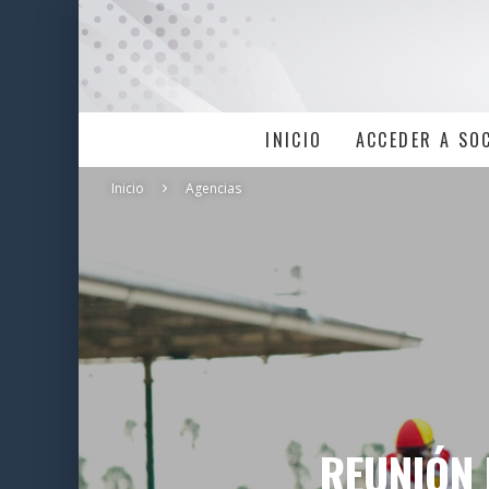
INICIO
ACCEDER A SO
Inicio
Agencias
REUNIÓN 