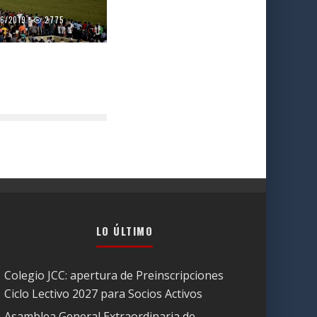
06/2019
2775
LO ÚLTIMO
Colegio JCC: apertura de Preinscripciones
Ciclo Lectivo 2027 para Socios Activos
Asamblea General Extraordinaria de