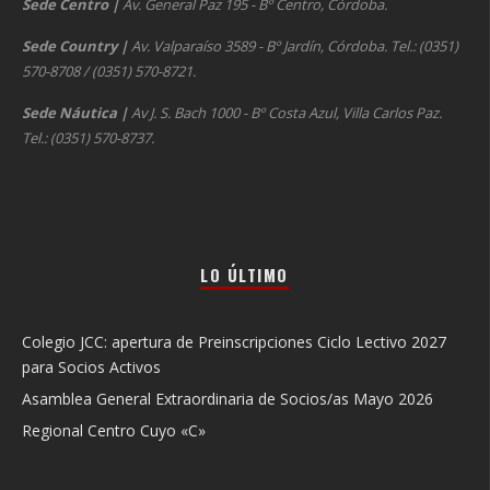
Sede Centro
|
Av. General Paz 195 - Bº Centro, Córdoba.
Sede Country
|
Av. Valparaíso 3589 - Bº Jardín, Córdoba. Tel.: (0351)
570-8708 / (0351) 570-8721.
Sede Náutica
|
Av J. S. Bach 1000 - Bº Costa Azul, Villa Carlos Paz.
Tel.: (0351) 570-8737.
LO ÚLTIMO
Colegio JCC: apertura de Preinscripciones Ciclo Lectivo 2027
para Socios Activos
Asamblea General Extraordinaria de Socios/as Mayo 2026
Regional Centro Cuyo «C»