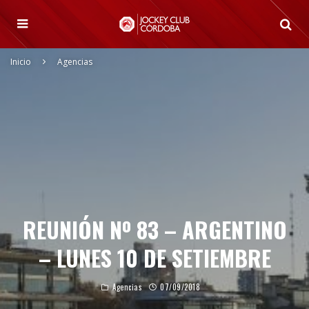
Inicio
Agencias
REUNIÓN Nº 83 – ARGENTINO
– LUNES 10 DE SETIEMBRE
Agencias
07/09/2018