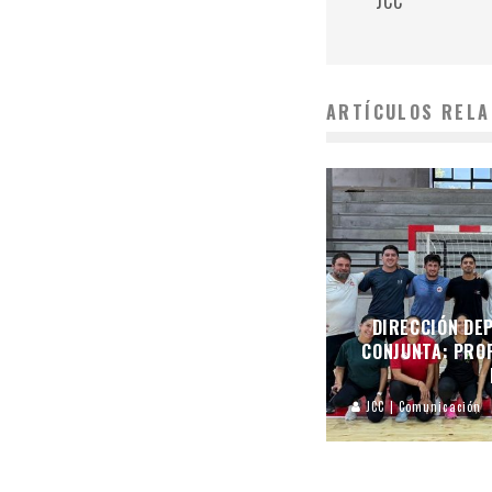
JCC
ARTÍCULOS RELA
DIRECCIÓN DEP
CONJUNTA: PROF
JCC | Comunicación