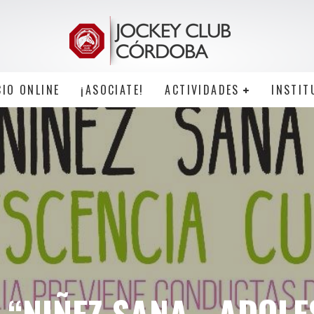
CIO ONLINE
¡ASOCIATE!
ACTIVIDADES
INSTIT
 “NIÑEZ SANA –ADOLE