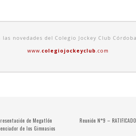
a las novedades del Colegio Jockey Club Córdoba
www.
colegiojockeyclub
.com
presentación de Megatlón
Reunión N°9 – RATIFICAD
enciador de los Gimnasios