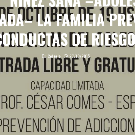
ADA– LA FAMILIA PRE
CONDUCTAS DE RIESGO
Colegio
27/10/2015