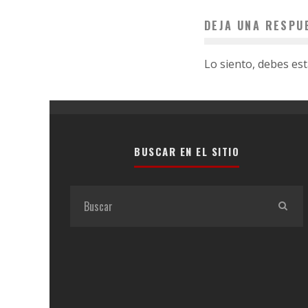
DEJA UNA RESPU
Lo siento, debes es
BUSCAR EN EL SITIO