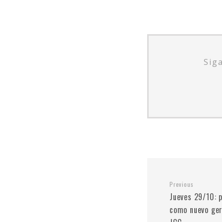
Sig
Previous
Jueves 29/10: 
como nuevo ger