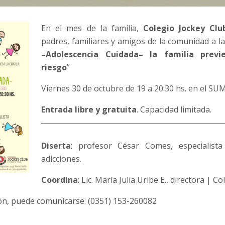
En el mes de la familia,
Colegio Jockey Cl
padres, familiares y amigos de la comunidad a la
–Adolescencia Cuidada– la familia prev
riesgo
”
Viernes 30 de octubre de 19 a 20:30 hs. en el SUM
Entrada libre y gratuita
. Capacidad limitada.
Diserta
: profesor César Comes, especialist
adicciones.
Coordina
: Lic. María Julia Uribe E., directora | Co
ón, puede comunicarse: (0351) 153-260082