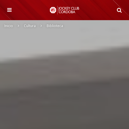
Inicio
Cultura
Biblioteca