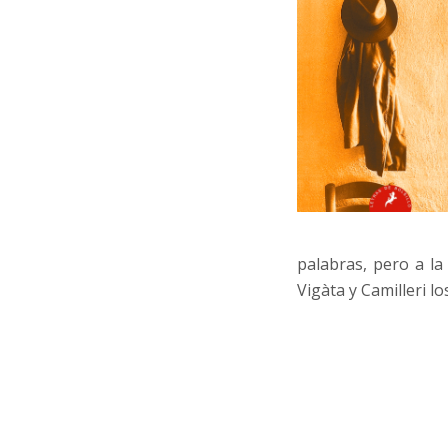
palabras, pero a la
Vigàta y Camilleri l