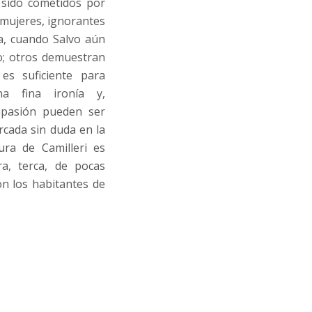
n sido cometidos por
 mujeres, ignorantes
ra, cuando Salvo aún
do; otros demuestran
es suficiente para
a fina ironía y,
mpasión pueden ser
rcada sin duda en la
tura de Camilleri es
a, terca, de pocas
on los habitantes de