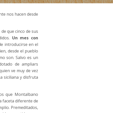
ente nos hacen desde
 de que cinco de sus
didos.
Un mes con
e introducirse en el
ien, desde el pueblo
omo son. Salvo es un
dotado de ampliars
 quien ve muy de vez
 siciliana y disfruta
sos que Montalbano
a faceta diferente de
amplio. Premeditados,