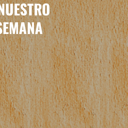
 NUESTRO
 SEMANA