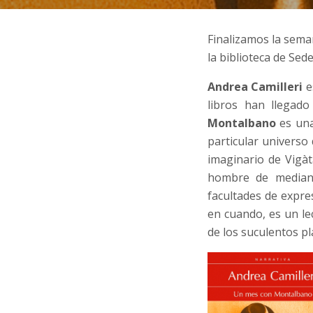
Finalizamos la sema
la biblioteca de Sede
Andrea Camilleri
e
libros han llegad
Montalbano
es una
particular universo
imaginario de Vigàt
hombre de mediana
facultades de expre
en cuando, es un lec
de los suculentos pl