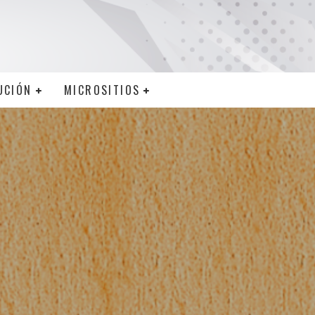
UCIÓN
MICROSITIOS