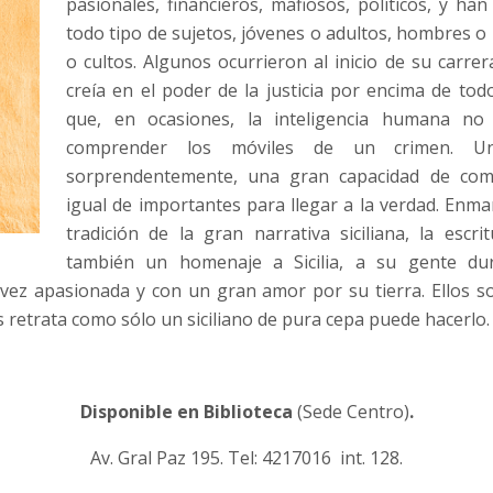
pasionales, financieros, mafiosos, políticos, y ha
todo tipo de sujetos, jóvenes o adultos, hombres o
o cultos. Algunos ocurrieron al inicio de su carre
creía en el poder de la justicia por encima de to
que, en ocasiones, la inteligencia humana no 
comprender los móviles de un crimen. Un
sorprendentemente, una gran capacidad de co
igual de importantes para llegar a la verdad. Enma
tradición de la gran narrativa siciliana, la escri
también un homenaje a Sicilia, a su gente dur
 vez apasionada y con un gran amor por su tierra. Ellos s
os retrata como sólo un siciliano de pura cepa puede hacerlo.
Disponible en Biblioteca
(Sede Centro)
.
Av. Gral Paz 195. Tel: 4217016 int. 128.