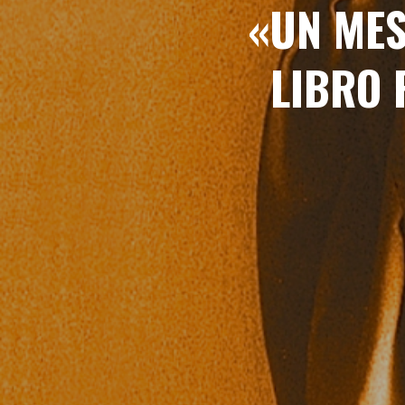
«UN MES
LIBRO 