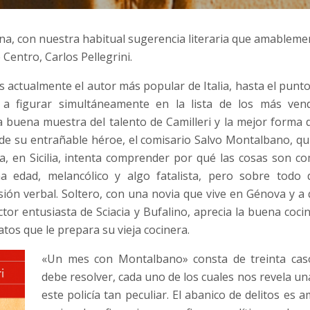
na, con nuestra habitual sugerencia literaria que amablem
 Centro, Carlos Pellegrini.
s actualmente el autor más popular de Italia, hasta el punto
o a figurar simultáneamente en la lista de los más ven
 buena muestra del talento de Camilleri y la mejor forma d
 de su entrañable héroe, el comisario Salvo Montalbano, qu
a, en Sicilia, intenta comprender por qué las cosas son c
 edad, melancólico y algo fatalista, pero sobre todo 
sión verbal. Soltero, con una novia que vive en Génova y a
tor entusiasta de Sciacia y Bufalino, aprecia la buena cocina
atos que le prepara su vieja cocinera.
«Un mes con Montalbano» consta de treinta ca
debe resolver, cada uno de los cuales nos revela un
este policía tan peculiar. El abanico de delitos es 