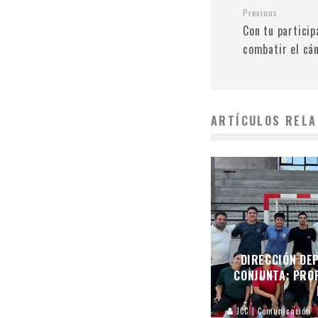
Previous
Con tu particip
combatir el c
ARTÍCULOS RELA
DIRECCIÓN DEP
CONJUNTA: PROF
JCC | Comunicación