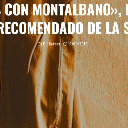
 CON MONTALBANO»,
RECOMENDADO DE LA
Biblioteca
11/09/2015