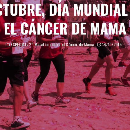
CTUBRE, DÍA MUNDIA
EL CÁNCER DE MAMA
ESPECIAL: 2° Maratón contra el Cáncer de Mama
14/10/2015