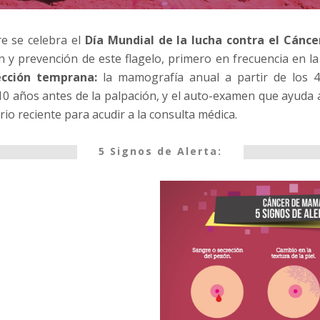
re se celebra el
Día Mundial de la lucha contra el Cán
n y prevención de este flagelo, primero en frecuencia en la
ección temprana:
la mamografía anual a partir de los 4
 10 años antes de la palpación, y el auto-examen que ayuda a
o reciente para acudir a la consulta médica.
5 Signos de Alerta: