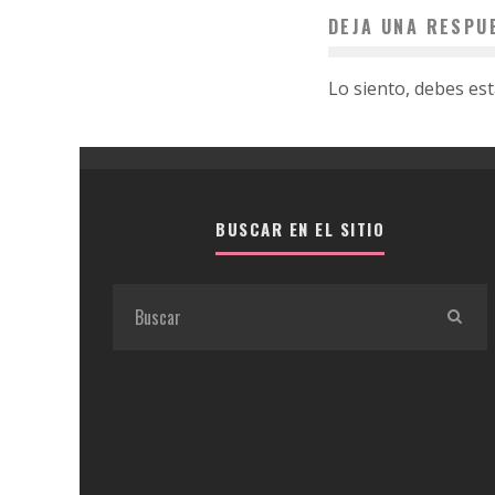
DEJA UNA RESPU
Lo siento, debes es
BUSCAR EN EL SITIO