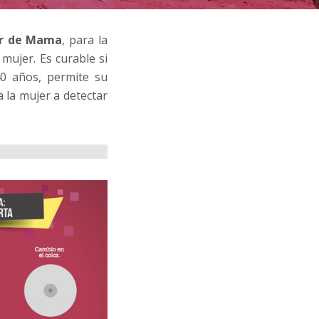
cer de Mama
, para la
 mujer. Es curable si
0 años, permite su
 la mujer a detectar