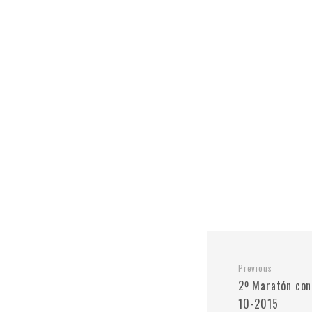
Previous
2º Maratón con
10-2015