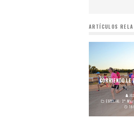
ARTÍCULOS RELA
CORRIENDO LE 
JCC
ESPECIAL: 2° Ma
19