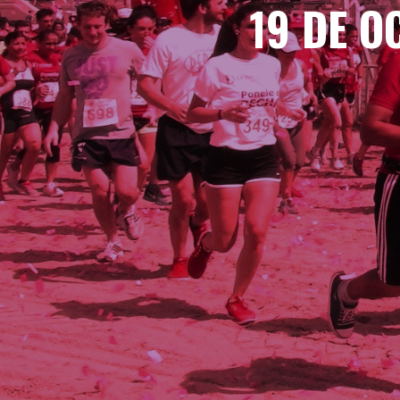
19 DE O