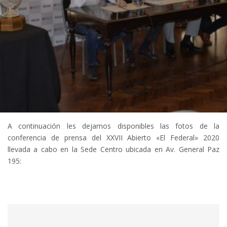
A continuación les dejamos disponibles las fotos de la
conferencia de prensa del XXVII Abierto «El Federal» 2020
llevada a cabo en la Sede Centro ubicada en Av. General Paz
195: