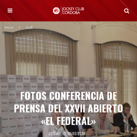
Inicio
Golf
FOTOS CONFERENCIA DE
PRENSA DEL XXVII ABIERTO
«EL FEDERAL»
Golf
20/02/2020