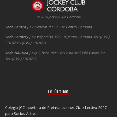
© 2026 Jockey Club Córdoba
Sede Centro
|
Av. General Paz 195 - Bº Centro, Córdoba.
Sede Country
|
Av. Valparaíso 3589 - Bº Jardín, Córdoba. Tel.: (0351)
570-8708 / (0351) 570-8721.
Sede Náutica
|
Av J. S. Bach 1000 - Bº Costa Azul, Villa Carlos Paz.
Tel.: (0351) 570-8737.
LO ÚLTIMO
Colegio JCC: apertura de Preinscripciones Ciclo Lectivo 2027
para Socios Activos