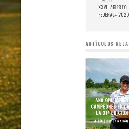
XXVII ABIERTO
FEDERAL» 2020
ARTÍCULOS RELA
ANA GIULIANO 
CAMPEONES EN L
LA 31º EDICIÓN
JCC | Comunicación