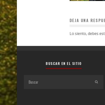
DEJA UNA RESPU
Lo siento, debes es
BUSCAR EN EL SITIO