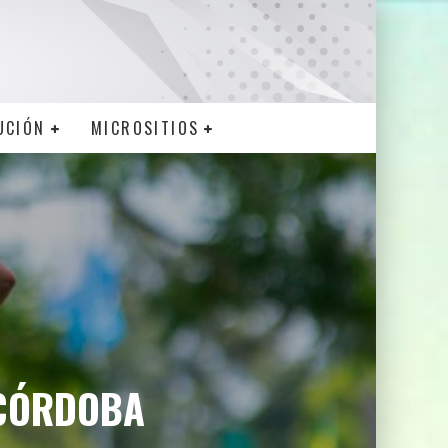
UCIÓN
MICROSITIOS
 CÓRDOBA