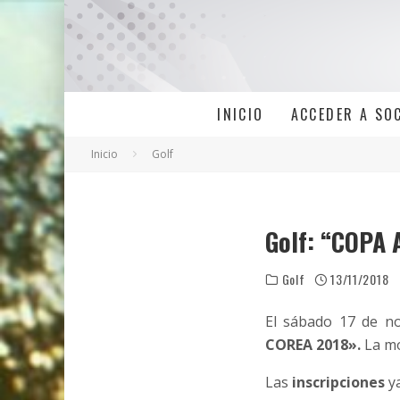
INICIO
ACCEDER A SO
Inicio
Golf
Golf: “COPA
Golf
13/11/2018
El sábado 17 de no
COREA 2018».
La mo
Las
inscripciones
ya