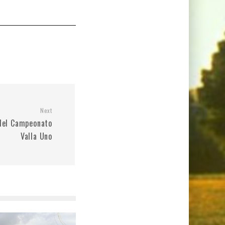
Next
l del Campeonato
Valla Uno