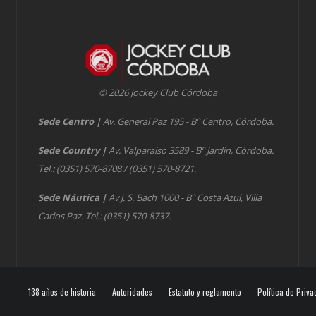
© 2026 Jockey Club Córdoba
Sede Centro
|
Av. General Paz 195 - Bº Centro, Córdoba.
Sede Country
|
Av. Valparaíso 3589 - Bº Jardín, Córdoba.
Tel.: (0351) 570-8708 / (0351) 570-8721.
Sede Náutica
|
Av J. S. Bach 1000 - Bº Costa Azul, Villa
Carlos Paz. Tel.: (0351) 570-8737.
138 años de historia
Autoridades
Estatuto y reglamento
Política de Priva