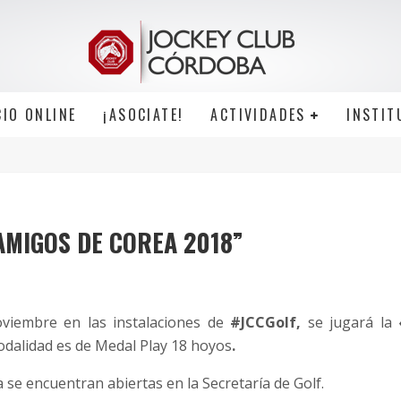
CIO ONLINE
¡ASOCIATE!
ACTIVIDADES
INSTIT
 AMIGOS DE COREA 2018”
viembre en las instalaciones de
#JCCGolf,
se jugará la
dalidad es de Medal Play 18 hoyos
.
 se encuentran abiertas en la Secretaría de Golf.