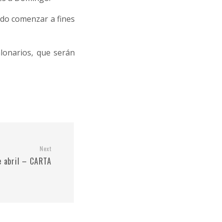
ndo comenzar a fines
alonarios, que serán
Next
 abril – CARTA