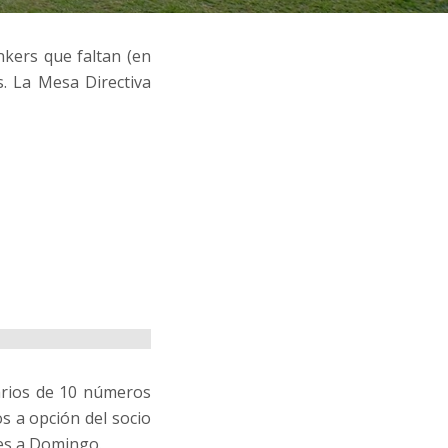
kers que faltan (en
s. La Mesa Directiva
narios de 10 números
s a opción del socio
es a Domingo.