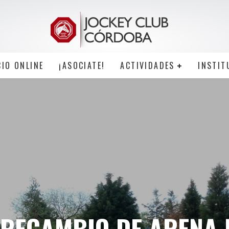
CIO ONLINE
¡ASOCIATE!
ACTIVIDADES
INSTIT
 RECAMBIO DE ARENA 