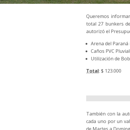
Queremos informarl
total 27 bunkers de
autorizó el Presupu
Arena del Paraná 
Caños PVC Pluvial
Utilización de Bob
Total
: $ 123.000
También con la auto
cada uno por un val
de Martes a Doming