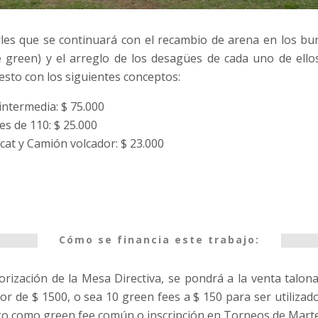
es que se continuará con el recambio de arena en los bun
 green) y el arreglo de los desagües de cada uno de ello
esto con los siguientes conceptos:
intermedia: $ 75.000
es de 110: $ 25.000
cat y Camión volcador: $ 23.000
Cómo se financia este trabajo:
rización de la Mesa Directiva, se pondrá a la venta talo
or de $ 1500, o sea 10 green fees a $ 150 para ser utilizado
o como green fee común o inscripción en Torneos de Mart