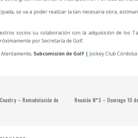
cipada, se va a poder realizar la tan necesaria obra, estima
estros socios su colaboración con la adquisición de los T
próximamente por Secretaría de Golf.
Atentamente,
Subcomisión de Golf
|
Jockey Club Córdoba
 Country – Remodelación de
Reunión N°3 – Domingo 10 de