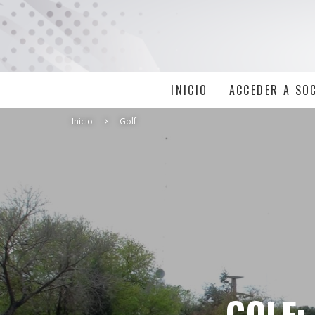
INICIO
ACCEDER A SO
Inicio
Golf
GOLF: