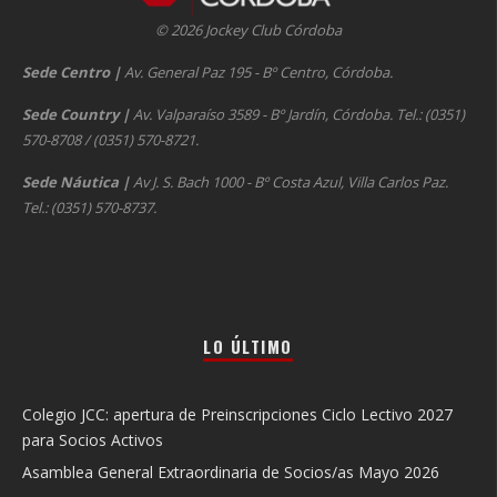
© 2026 Jockey Club Córdoba
Sede Centro
|
Av. General Paz 195 - Bº Centro, Córdoba.
Sede Country
|
Av. Valparaíso 3589 - Bº Jardín, Córdoba. Tel.: (0351)
570-8708 / (0351) 570-8721.
Sede Náutica
|
Av J. S. Bach 1000 - Bº Costa Azul, Villa Carlos Paz.
Tel.: (0351) 570-8737.
LO ÚLTIMO
Colegio JCC: apertura de Preinscripciones Ciclo Lectivo 2027
para Socios Activos
Asamblea General Extraordinaria de Socios/as Mayo 2026