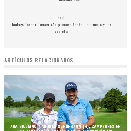
Next
Hockey: Torneo Damas «A» primera fecha, un triunfo y una
derrota
ARTÍCULOS RELACIONADOS
ANA GIULIANO Y ANDRÉS SCHÖNBAUM (H), CAMPEONES EN