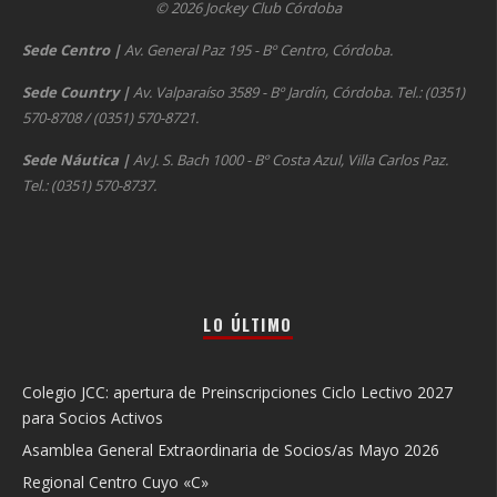
© 2026 Jockey Club Córdoba
Sede Centro
|
Av. General Paz 195 - Bº Centro, Córdoba.
Sede Country
|
Av. Valparaíso 3589 - Bº Jardín, Córdoba. Tel.: (0351)
570-8708 / (0351) 570-8721.
Sede Náutica
|
Av J. S. Bach 1000 - Bº Costa Azul, Villa Carlos Paz.
Tel.: (0351) 570-8737.
LO ÚLTIMO
Colegio JCC: apertura de Preinscripciones Ciclo Lectivo 2027
para Socios Activos
Asamblea General Extraordinaria de Socios/as Mayo 2026
Regional Centro Cuyo «C»