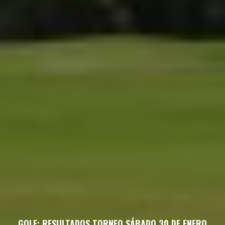
GOLF: RESULTADOS TORNEO SÁBADO 30 DE ENERO