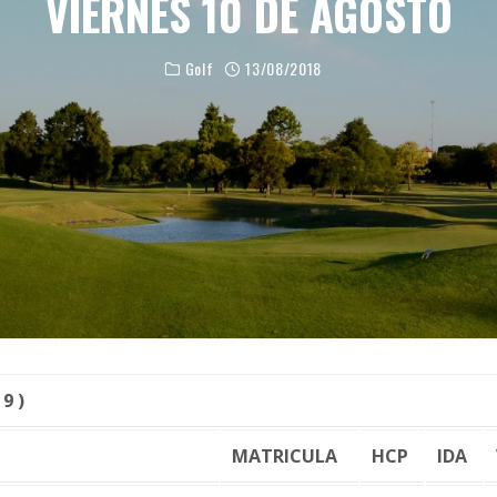
VIERNES 10 DE AGOSTO
Golf
13/08/2018
9 )
MATRICULA
HCP
IDA