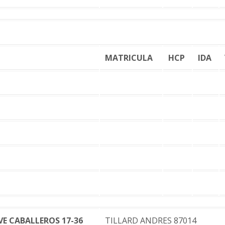
MATRICULA
HCP
IDA
VE CABALLEROS 17-36
TILLARD ANDRES 87014