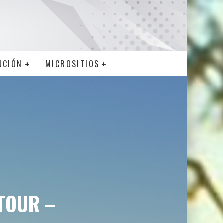
UCIÓN
MICROSITIOS
TOUR –