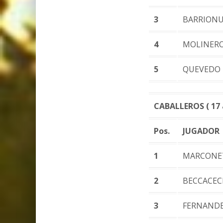
3
BARRIONU
4
MOLINER
5
QUEVEDO 
CABALLEROS ( 17 a
Pos.
JUGADOR
1
MARCONET
2
BECCACEC
3
FERNANDE