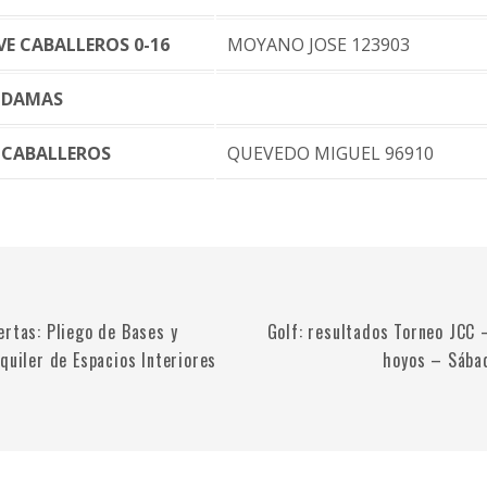
VE CABALLEROS 0-16
MOYANO JOSE 123903
 DAMAS
 CABALLEROS
QUEVEDO MIGUEL 96910
ertas: Pliego de Bases y
Golf: resultados Torneo JCC 
quiler de Espacios Interiores
hoyos – Sába