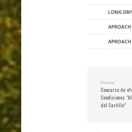
LONG DRI
APROACH
APROACH
Previous
Concurso de of
Condiciones “Al
del Castillo”