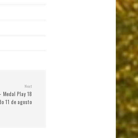
Next
– Medal Play 18
do 11 de agosto