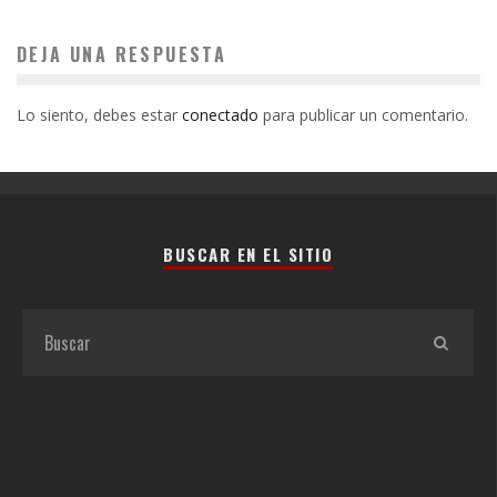
DEJA UNA RESPUESTA
Lo siento, debes estar
conectado
para publicar un comentario.
BUSCAR EN EL SITIO