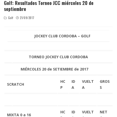
Golf: Resultados Torneo JCC miércoles 20 de
septiembre
Golf
21/09/2017
JOCKEY CLUB CORDOBA – GOLF
TORNEO JOCKEY CLUB CORDOBA
MIÉRCOLES 20 de SETIEMBRE de 2017
HC
ID
VUELT
GROS
SCRATCH
P
A
A
S
HC
ID
VUELT
NET
MIXTA 0 a 16