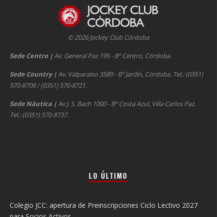
© 2026 Jockey Club Córdoba
Sede Centro
|
Av. General Paz 195 - Bº Centro, Córdoba.
Sede Country
|
Av. Valparaíso 3589 - Bº Jardín, Córdoba. Tel.: (0351)
570-8708 / (0351) 570-8721.
Sede Náutica
|
Av J. S. Bach 1000 - Bº Costa Azul, Villa Carlos Paz.
Tel.: (0351) 570-8737.
LO ÚLTIMO
Colegio JCC: apertura de Preinscripciones Ciclo Lectivo 2027
para Socios Activos