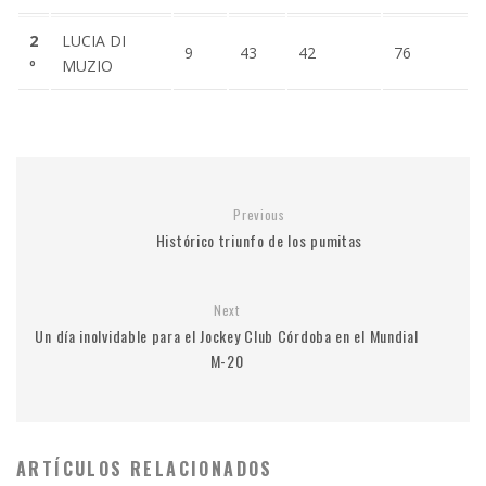
2
LUCIA DI
9
43
42
76
º
MUZIO
Previous
Histórico triunfo de los pumitas
Next
Un día inolvidable para el Jockey Club Córdoba en el Mundial
M-20
ARTÍCULOS RELACIONADOS