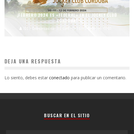
¡FEBRERO 2024 ES «FEDERAL» EN EL JOCKEY CLUB
CORDOBA!
JCC | Comunicación
Golf
10/01/2024
11701
DEJA UNA RESPUESTA
Lo siento, debes estar
conectado
para publicar un comentario.
BUSCAR EN EL SITIO