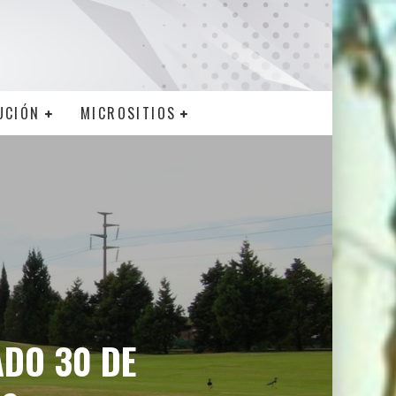
UCIÓN
MICROSITIOS
ADO 30 DE