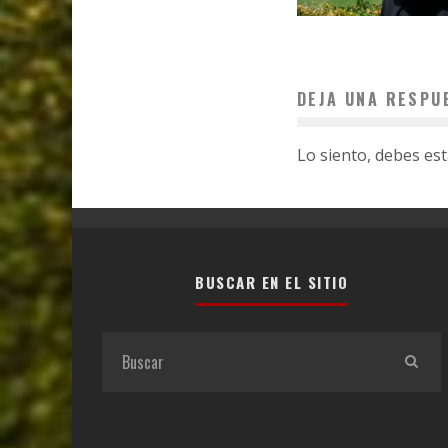
DEJA UNA RESPU
Lo siento, debes es
BUSCAR EN EL SITIO