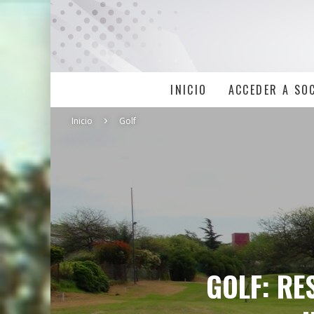
INICIO
ACCEDER A SO
Inicio
Golf
GOLF: RE