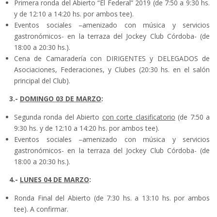
Primera ronda del Abierto “El Federal” 2019 (de 7:50 a 9:30 hs.
y de 12:10 a 14:20 hs. por ambos tee).
Eventos sociales –amenizado con música y servicios
gastronómicos- en la terraza del Jockey Club Córdoba- (de
18:00 a 20:30 hs.).
Cena de Camaradería con DIRIGENTES y DELEGADOS de
Asociaciones, Federaciones, y Clubes (20:30 hs. en el salón
principal del Club).
3.-
DOMINGO 03 DE MARZO
:
Segunda ronda del Abierto
con corte clasificatorio
(de 7:50 a
9:30 hs. y de 12:10 a 14:20 hs. por ambos tee).
Eventos sociales –amenizado con música y servicios
gastronómicos- en la terraza del Jockey Club Córdoba- (de
18:00 a 20:30 hs.).
4.-
LUNES 04 DE MARZO
:
Ronda Final del Abierto (de 7:30 hs. a 13:10 hs. por ambos
tee). A confirmar.