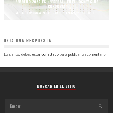
¡FEBRERO 2024 ES «FEDERAL» EN EL JOCKEY CLUB
CORDOBA!
JCC | Comunicación
Golf
10/01/2024
11699
DEJA UNA RESPUESTA
Lo siento, debes estar
conectado
para publicar un comentario.
BUSCAR EN EL SITIO