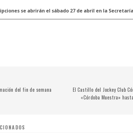
ripciones se abrirán el sábado 27 de abril en la Secretaría
mación del fin de semana
El Castillo del Jockey Club C
«Córdoba Muestra» hasta
CIONADOS