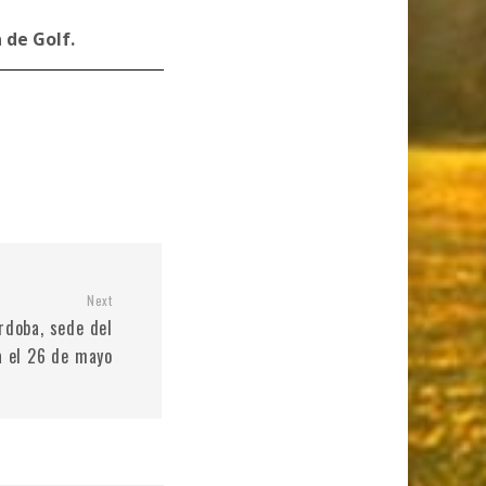
 de Golf.
Next
órdoba, sede del
 el 26 de mayo