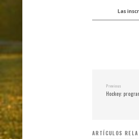
Las insc
Previous
Hockey: progra
ARTÍCULOS RELA