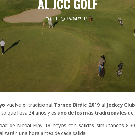
AL JCC GOLF
Golf
25/04/2019
yo
vuelve el tradicional
Torneo Birdie 2019
al
Jockey Clu
ito que lleva 24 años y es
uno de los más tradicionales d
ad de Medal Play 18 hoyos con salidas simultaneas 8:30 
alizarán una hora antes de cada salida.