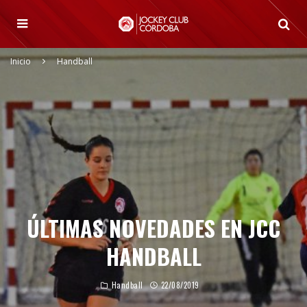
Inicio
Handball
ÚLTIMAS NOVEDADES EN JCC
HANDBALL
Handball
22/08/2019