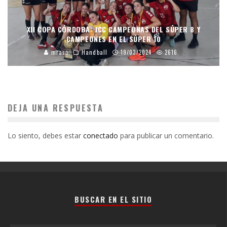
XII COPA CÓRDOBA: JCC CAMPEONAS DEL SÚPER 8 Y
CAMPEONES EN EL SÚPER 10
mraso
Handball
19/03/2024
2616
DEJA UNA RESPUESTA
Lo siento, debes estar
conectado
para publicar un comentario.
BUSCAR EN EL SITIO