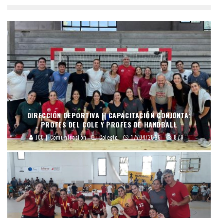
DIRECCIÓN DEPORTIVA || CAPACITACIÓN CONJUNTA:
PROFES DEL COLE Y PROFES DE HANDBALL
JCC | Comunicación
Colegio
17/04/2026
870