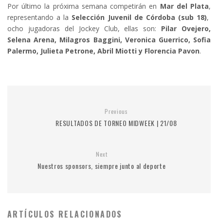
Por último la próxima semana competirán en
Mar del Plata
,
representando a la
Selección Juvenil de Córdoba (sub 18)
,
ocho jugadoras del Jockey Club, ellas son:
Pilar Ovejero,
Selena Arena, Milagros Baggini, Veronica Guerrico, Sofia
Palermo, Julieta Petrone, Abril Miotti y Florencia Pavon
.
Previous
RESULTADOS DE TORNEO MIDWEEK | 21/08
Next
Nuestros sponsors, siempre junto al deporte
ARTÍCULOS RELACIONADOS