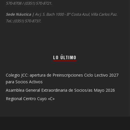
570-8708 / (0351) 570-8721.
Sede Náutica
|
Av J. S. Bach 1000 - Bº Costa Azul, Villa Carlos Paz.
Tel.: (0351) 570-8737.
LO ÚLTIMO
Colegio JCC: apertura de Preinscripciones Ciclo Lectivo 2027
para Socios Activos
Asamblea General Extraordinaria de Socios/as Mayo 2026
Regional Centro Cuyo «C»