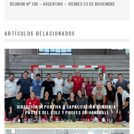
REUNIÓN Nº 108 – ARGENTINO – VIERNES 23 DE NOVIEMBRE
ARTÍCULOS RELACIONADOS
DIRECCIÓN DEPORTIVA || CAPACITACIÓN CONJUNTA:
PROFES DEL COLE Y PROFES DE HANDBALL
JCC | Comunicación
Colegio
17/04/2026
860