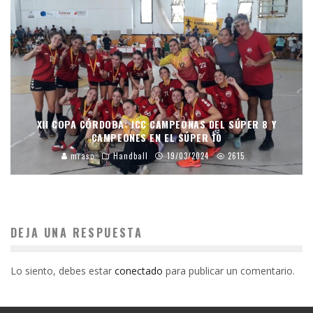
XII COPA CÓRDOBA: JCC CAMPEONAS DEL SÚPER 8 Y
CAMPEONES EN EL SÚPER 10
mraso
Handball
19/03/2024
2615
DEJA UNA RESPUESTA
Lo siento, debes estar
conectado
para publicar un comentario.