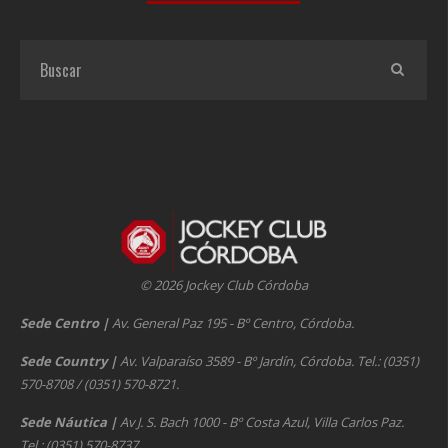
© 2026 Jockey Club Córdoba
Sede Centro
|
Av. General Paz 195 - Bº Centro, Córdoba.
Sede Country
|
Av. Valparaíso 3589 - Bº Jardín, Córdoba. Tel.: (0351)
570-8708 / (0351) 570-8721.
Sede Náutica
|
Av J. S. Bach 1000 - Bº Costa Azul, Villa Carlos Paz.
Tel.: (0351) 570-8737.