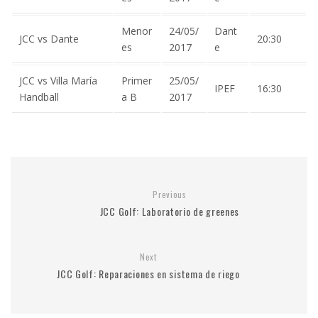
Menor
24/05/
Dant
JCC vs Dante
20:30
es
2017
e
JCC vs Villa María
Primer
25/05/
IPEF
16:30
Handball
a B
2017
Previous
JCC Golf: Laboratorio de greenes
Next
JCC Golf: Reparaciones en sistema de riego