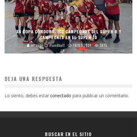
XII COPA CÓRDOBA: JCC CAMPEONAS DEL SÚPER 8 Y
CAMPEONES EN EL SÚPER 10
mraso
Handball
19/03/2024
2615
DEJA UNA RESPUESTA
Lo siento, debes estar
conectado
para publicar un comentario.
BUSCAR EN EL SITIO