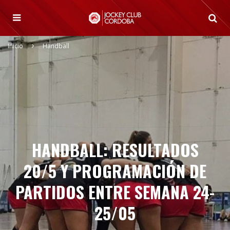
Inicio
Handball
HANDBALL: RESULTADOS
20/5 Y PROGRAMACIÓN DE
PARTIDOS ENTRE SEMANA 24-
25/05