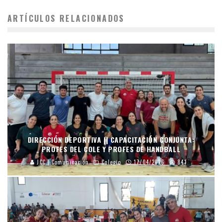
ARTÍCULOS RELACIONADOS
DIRECCIÓN DEPORTIVA || CAPACITACIÓN CONJUNTA:
PROFES DEL COLE Y PROFES DE HANDBALL
JCC | Comunicación
Colegio
17/04/2026
841