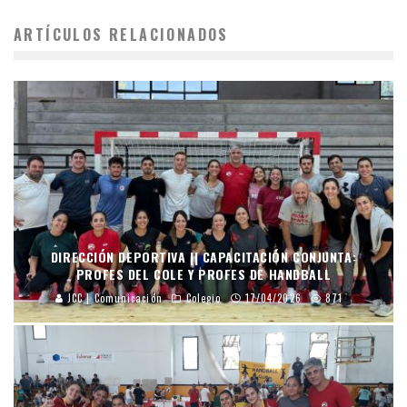
ARTÍCULOS RELACIONADOS
DIRECCIÓN DEPORTIVA || CAPACITACIÓN CONJUNTA:
PROFES DEL COLE Y PROFES DE HANDBALL
JCC | Comunicación
Colegio
17/04/2026
871