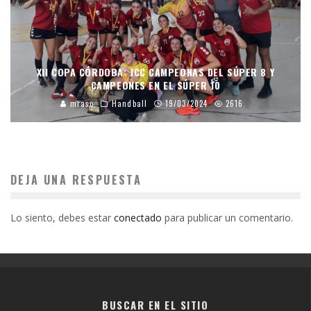
XII COPA CÓRDOBA: JCC CAMPEONAS DEL SÚPER 8 Y
CAMPEONES EN EL SÚPER 10
mraso
Handball
19/03/2024
2616
DEJA UNA RESPUESTA
Lo siento, debes estar
conectado
para publicar un comentario.
BUSCAR EN EL SITIO