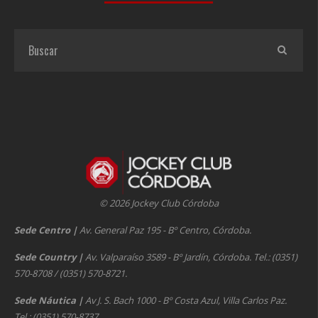
© 2026 Jockey Club Córdoba
Sede Centro
|
Av. General Paz 195 - Bº Centro, Córdoba.
Sede Country
|
Av. Valparaíso 3589 - Bº Jardín, Córdoba. Tel.: (0351)
570-8708 / (0351) 570-8721.
Sede Náutica
|
Av J. S. Bach 1000 - Bº Costa Azul, Villa Carlos Paz.
Tel.: (0351) 570-8737.