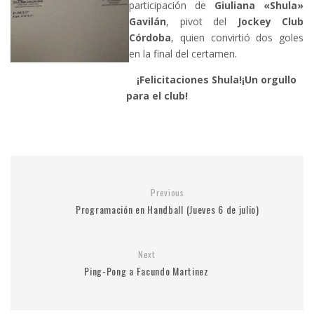
participación de
Giuliana «Shula»
Gavilán
, pivot del
Jockey Club
Córdoba
, quien convirtió dos goles
en la final del certamen.
¡Felicitaciones Shula!¡Un orgullo
para el club!
Previous
Programación en Handball (Jueves 6 de julio)
Next
Ping-Pong a Facundo Martinez