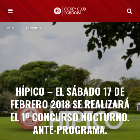
Inicio
Hipismo
HÍPICO – EL SÁBADO 17 DE
FEBRERO 2018 SE REALIZARÁ
EL 1º CONCURSO NOCTURNO.
ANTE-PROGRAMA.