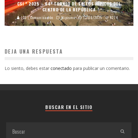
CSI * 2025 – 64º TORNEO DE SALTOS HÍPICOS DEL
CENTRO DE LA REPÚBLICA
JCC | Comunicación
Hipismo
13/06/2025
4274
DEJA UNA RESPUESTA
Lo siento, debes estar
conectado
para publicar un comentario.
BUSCAR EN EL SITIO