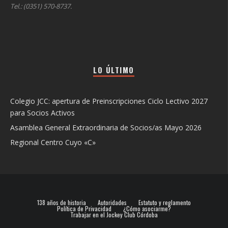
Tel.: (0351) 570-8737.
LO ÚLTIMO
Colegio JCC: apertura de Preinscripciones Ciclo Lectivo 2027
para Socios Activos
Asamblea General Extraordinaria de Socios/as Mayo 2026
Regional Centro Cuyo «C»
138 años de historia
Autoridades
Estatuto y reglamento
Política de Privacidad
¿Cómo asociarme?
Trabajar en el Jockey Club Córdoba