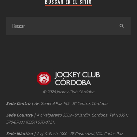
BUSCAR EN EL SITIO
© 2026 Jockey Club Córdoba
Sede Centro
|
Av. General Paz 195 - Bº Centro, Córdoba.
Sede Country
|
Av. Valparaíso 3589 - Bº Jardín, Córdoba. Tel.: (0351)
570-8708 / (0351) 570-8721.
Sede Náutica
|
Av J. S. Bach 1000 - Bº Costa Azul, Villa Carlos Paz.