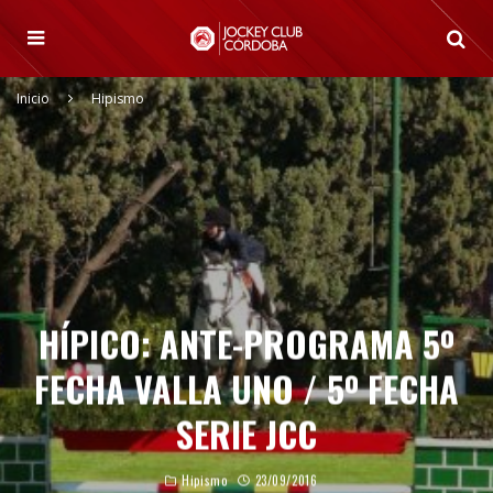
Inicio
Hipismo
HÍPICO: ANTE-PROGRAMA 5º
FECHA VALLA UNO / 5º FECHA
SERIE JCC
Hipismo
23/09/2016