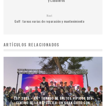
y Caballeros
Next
Golf: tareas varias de reparación y mantenimiento
ARTÍCULOS RELACIONADOS
CSI* 2025 – 64° TORNEO DE SALTOS HÍPICOS DEL
CENTRO DE LA REPÚBLICA: UN GRAN ÉXITO CON