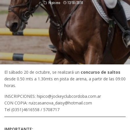
Hipismo
12/10/2018
El sábado 20 de octubre, se realizará un
concurso de saltos
desde 0.50 mts a 1.30mts en pista de arena, a partir de las 09:00
horas.
INSCRIPCIONES: hipico@jockeyclubcordoba.com.ar
CON COPIA: ruizcasanova_daisy@hotmail.com
Tel (0351)4616558 / 5708717
IMPORTANTE: