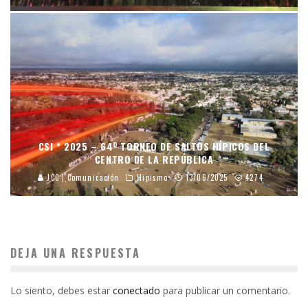
CSI * 2025 – 64º TORNEO DE SALTOS HÍPICOS DEL
CENTRO DE LA REPÚBLICA
JCC | Comunicación
Hipismo
13/06/2025
4274
DEJA UNA RESPUESTA
Lo siento, debes estar
conectado
para publicar un comentario.