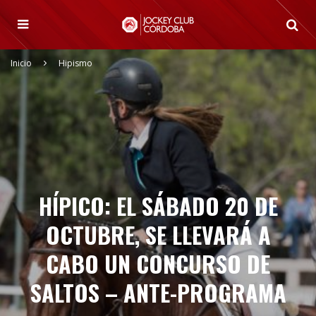
Inicio
Hipismo
HÍPICO: EL SÁBADO 20 DE
OCTUBRE, SE LLEVARÁ A
CABO UN CONCURSO DE
SALTOS – ANTE-PROGRAMA