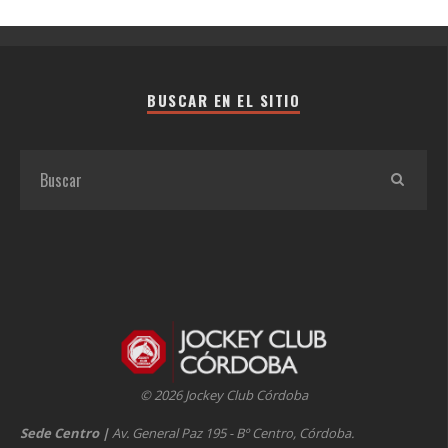
BUSCAR EN EL SITIO
© 2026 Jockey Club Córdoba
Sede Centro
|
Av. General Paz 195 - Bº Centro, Córdoba.