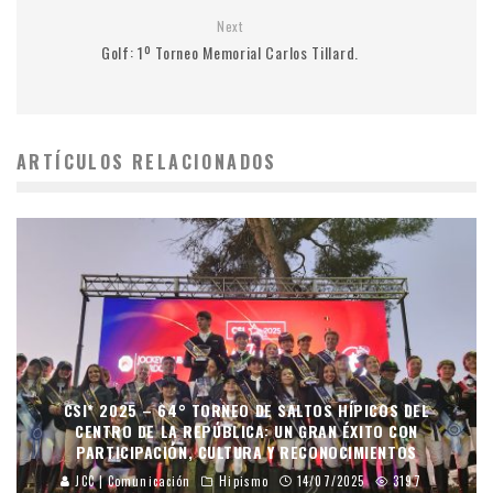
Next
Golf: 1º Torneo Memorial Carlos Tillard.
ARTÍCULOS RELACIONADOS
CSI* 2025 – 64° TORNEO DE SALTOS HÍPICOS DEL
CENTRO DE LA REPÚBLICA: UN GRAN ÉXITO CON
PARTICIPACIÓN, CULTURA Y RECONOCIMIENTOS
JCC | Comunicación
Hipismo
14/07/2025
3197