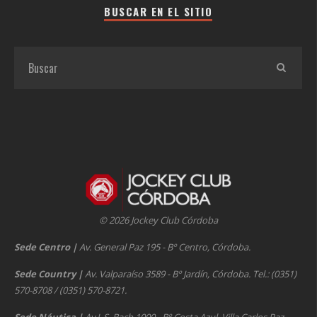
BUSCAR EN EL SITIO
© 2026 Jockey Club Córdoba
Sede Centro
|
Av. General Paz 195 - Bº Centro, Córdoba.
Sede Country
|
Av. Valparaíso 3589 - Bº Jardín, Córdoba. Tel.: (0351)
570-8708 / (0351) 570-8721.