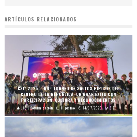
ARTÍCULOS RELACIONADOS
CSI* 2025 – 64° TORNEO DE SALTOS HÍPICOS DEL
CENTRO DE LA REPÚBLICA: UN GRAN ÉXITO CON
PARTICIPACIÓN, CULTURA Y RECONOCIMIENTOS
JCC | Comunicación
Hipismo
14/07/2025
3171