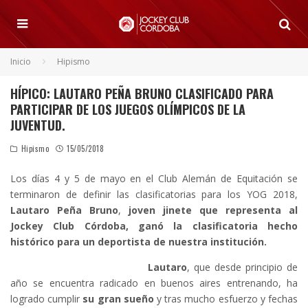
Inicio
Hipismo
HÍPICO: LAUTARO PEÑA BRUNO CLASIFICADO PARA
PARTICIPAR DE LOS JUEGOS OLÍMPICOS DE LA
JUVENTUD.
Hipismo
15/05/2018
Los días 4 y 5 de mayo en el Club Alemán de Equitación se
terminaron de definir las clasificatorias para los YOG 2018,
Lautaro Peña Bruno
,
joven jinete que representa al
Jockey Club Córdoba, ganó la clasificatoria hecho
histórico para un deportista de nuestra institución.
Lautaro
, que desde principio de
año se encuentra radicado en buenos aires entrenando, ha
logrado cumplir
su gran sueño
y tras mucho esfuerzo y fechas