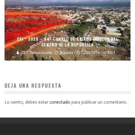
CSI * 2025 – 64º TORNEO DE SALTOS HÍPICOS DEL
CENTRO DE LA REPÚBLICA
JCC | Comunicación
Hipismo
13/06/2025
4269
DEJA UNA RESPUESTA
Lo siento, debes estar
conectado
para publicar un comentario.