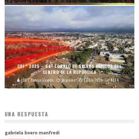
CSI * 2025 – 64º TORNEO DE SALTOS HÍPICOS DEL
CENTRO DE LA REPÚBLICA
JCC | Comunicación
Hipismo
13/06/2025
4274
UNA RESPUESTA
gabriela boero manfredi