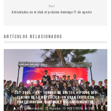
Next
Actividades en el club el próximo domingo 11 de agosto
ARTÍCULOS RELACIONADOS
CSI* 2025 – 64° TORNEO DE SALTOS HÍPICOS DEL
CENTRO DE LA REPÚBLICA: UN GRAN ÉXITO CON
PARTICIPACIÓN, CULTURA Y RECONOCIMIENTOS
JCC | Comunicación
Hipismo
14/07/2025
3188