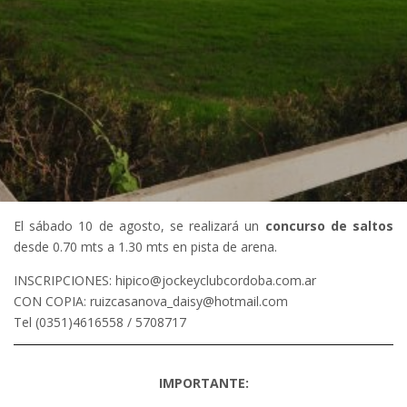
El sábado 10 de agosto, se realizará un
concurso de saltos
desde 0.70 mts a 1.30 mts en pista de arena.
INSCRIPCIONES: hipico@jockeyclubcordoba.com.ar
CON COPIA: ruizcasanova_daisy@hotmail.com
Tel (0351)4616558 / 5708717
IMPORTANTE: