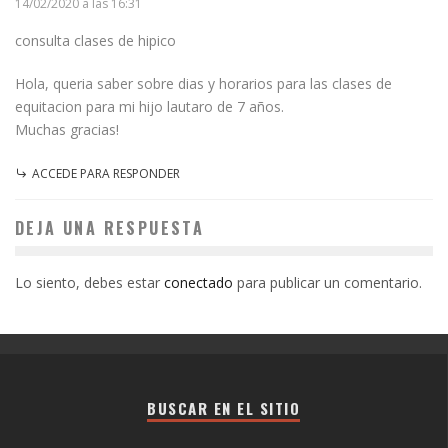
14/02/2020 a las 16:31
consulta clases de hipico
Hola, queria saber sobre dias y horarios para las clases de
equitacion para mi hijo lautaro de 7 años.
Muchas gracias!
ACCEDE PARA RESPONDER
DEJA UNA RESPUESTA
Lo siento, debes estar
conectado
para publicar un comentario.
BUSCAR EN EL SITIO