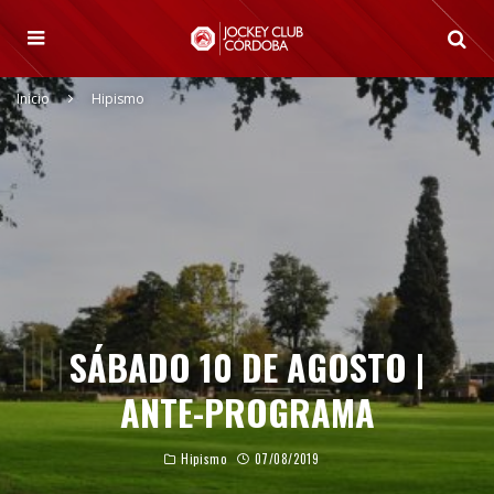
Inicio
Hipismo
SÁBADO 10 DE AGOSTO |
ANTE-PROGRAMA
Hipismo
07/08/2019