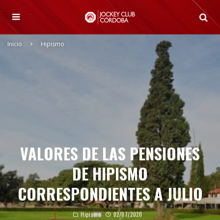
Inicio
Hipismo
VALORES DE LAS PENSIONES
DE HIPISMO
CORRESPONDIENTES A JULIO
Hipismo
02/07/2020