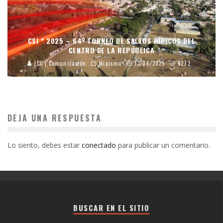
CSI * 2025 – 64º TORNEO DE SALTOS HÍPICOS DEL
CENTRO DE LA REPÚBLICA
JCC | Comunicación
Hipismo
13/06/2025
4272
DEJA UNA RESPUESTA
Lo siento, debes estar
conectado
para publicar un comentario.
BUSCAR EN EL SITIO