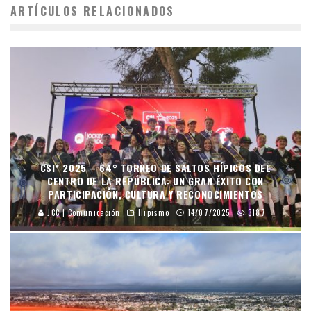
ARTÍCULOS RELACIONADOS
CSI* 2025 – 64° TORNEO DE SALTOS HÍPICOS DEL
CENTRO DE LA REPÚBLICA: UN GRAN ÉXITO CON
PARTICIPACIÓN, CULTURA Y RECONOCIMIENTOS
JCC | Comunicación
Hipismo
14/07/2025
3187