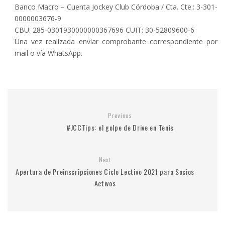
Banco Macro – Cuenta Jockey Club Córdoba / Cta. Cte.: 3-301-
0000003676-9
CBU: 285-0301930000000367696 CUIT: 30-52809600-6
Una vez realizada enviar comprobante correspondiente por
mail o vía WhatsApp.
Previous
#JCCTips: el golpe de Drive en Tenis
Next
Apertura de Preinscripciones Ciclo Lectivo 2021 para Socios
Activos