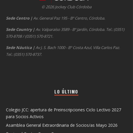
© 2026 Jockey Club Córdoba
Sede Centro
|
Av. General Paz 195 - Bº Centro, Córdoba.
Sede Country
|
Av. Valparaíso 3589 - Bº Jardín, Córdoba. Tel.: (0351)
570-8708 / (0351) 570-8721.
Sede Náutica
|
Av J. S. Bach 1000 - Bº Costa Azul, Villa Carlos Paz.
Tel.: (0351) 570-8737.
LO ÚLTIMO
Colegio JCC: apertura de Preinscripciones Ciclo Lectivo 2027
para Socios Activos
Asamblea General Extraordinaria de Socios/as Mayo 2026