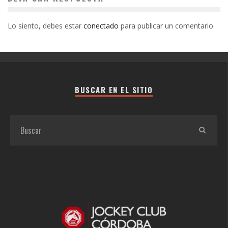
Lo siento, debes estar
conectado
para publicar un comentario.
BUSCAR EN EL SITIO