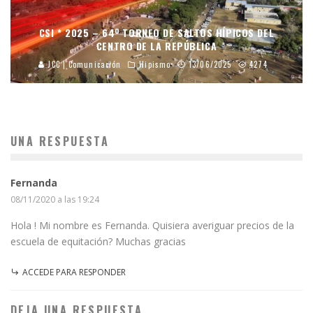
CSI * 2025 – 64º TORNEO DE SALTOS HÍPICOS DEL
CENTRO DE LA REPÚBLICA
JCC | Comunicación
Hipismo
13/06/2025
4274
UNA RESPUESTA
Fernanda
08/11/2020 a las 19:24
Hola ! Mi nombre es Fernanda. Quisiera averiguar precios de la
escuela de equitación? Muchas gracias
ACCEDE PARA RESPONDER
DEJA UNA RESPUESTA