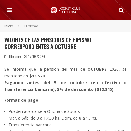
Inicio
Hipismo
VALORES DE LAS PENSIONES DE HIPISMO
CORRESPONDIENTES A OCTUBRE
Hipismo
17/09/2020
Se informa que la pensión del mes de
OCTUBRE
2020, se
mantiene en
$13.520
.
Pagando antes del 5 de octubre (en efectivo o
transferencia bancaria), 5% de descuento ($12.845)
Formas de pago:
Pueden acercarse a Oficina de Socios:
Mar. a Sáb. de 8 a 17:30 hs. Dom. de 8 a 13 hs.
Transferencia bancaria: