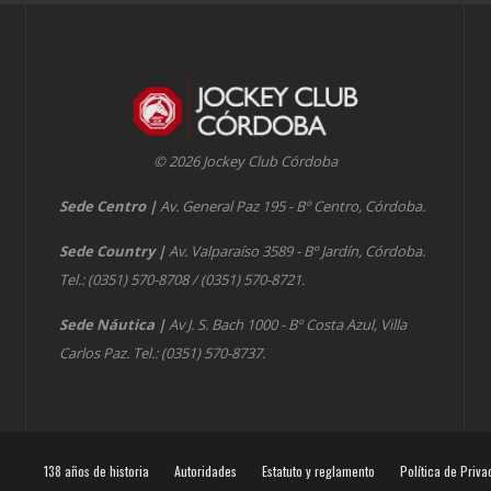
© 2026 Jockey Club Córdoba
Sede Centro
|
Av. General Paz 195 - Bº Centro, Córdoba.
Sede Country
|
Av. Valparaíso 3589 - Bº Jardín, Córdoba.
Tel.: (0351) 570-8708 / (0351) 570-8721.
Sede Náutica
|
Av J. S. Bach 1000 - Bº Costa Azul, Villa
Carlos Paz. Tel.: (0351) 570-8737.
138 años de historia
Autoridades
Estatuto y reglamento
Política de Priva