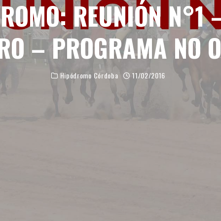
ROMO: REUNIÓN N°1 –
RO – PROGRAMA NO O
Hipódromo Córdoba
11/02/2016