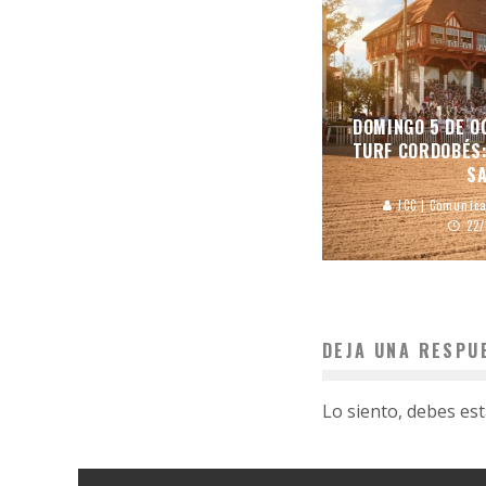
DOMINGO 5 DE O
TURF CORDOBÉS:
S
JCC | Comunica
22
DEJA UNA RESPU
Lo siento, debes es