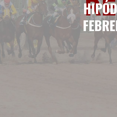
HIPÓD
FEBRE