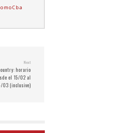
romoCba
Next
ountry: horario
sde el 15/02 al
/03 (inclusive)