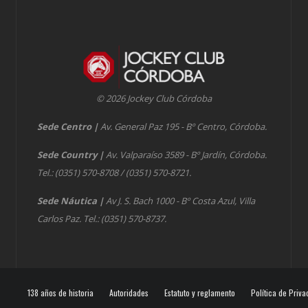
© 2026 Jockey Club Córdoba
Sede Centro
|
Av. General Paz 195 - Bº Centro, Córdoba.
Sede Country
|
Av. Valparaíso 3589 - Bº Jardín, Córdoba.
Tel.: (0351) 570-8708 / (0351) 570-8721.
Sede Náutica
|
Av J. S. Bach 1000 - Bº Costa Azul, Villa
Carlos Paz. Tel.: (0351) 570-8737.
138 años de historia
Autoridades
Estatuto y reglamento
Política de Priva