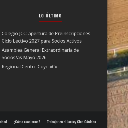
LO ÚLTIMO
Colegio JCC: apertura de Preinscripciones
Ciclo Lectivo 2027 para Socios Activos
Asamblea General Extraordinaria de
Socios/as Mayo 2026
Regional Centro Cuyo «C»
cidad
¿Cómo asociarme?
Trabajar en el Jockey Club Córdoba