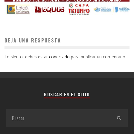
mraso
Hipódromo Córdoba
15/09/2023
9005
DEJA UNA RESPUESTA
Lo siento, debes estar
conectado
para publicar un comentario.
BUSCAR EN EL SITIO