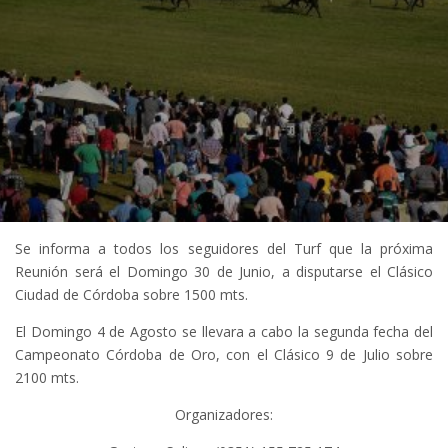
Se informa a todos los seguidores del Turf que la próxima
Reunión será el Domingo 30 de Junio, a disputarse el Clásico
Ciudad de Córdoba sobre 1500 mts.
El Domingo 4 de Agosto se llevara a cabo la segunda fecha del
Campeonato Córdoba de Oro, con el Clásico 9 de Julio sobre
2100 mts.
Organizadores: