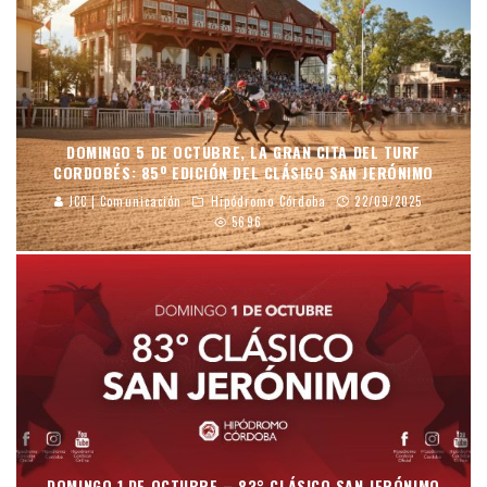
DOMINGO 5 DE OCTUBRE, LA GRAN CITA DEL TURF
CORDOBÉS: 85º EDICIÓN DEL CLÁSICO SAN JERÓNIMO
JCC | Comunicación
Hipódromo Córdoba
22/09/2025
5696
DOMINGO 1 DE OCTUBRE – 83° CLÁSICO SAN JERÓNIMO