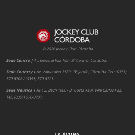
© 2026 Jockey Club Córdoba
Sede Centro
|
Av. General Paz 195 - Bº Centro, Córdoba.
Sede Country
|
Av. Valparaíso 3589 - Bº Jardín, Córdoba. Tel.: (0351)
570-8708 / (0351) 570-8721.
Sede Náutica
|
Av J. S. Bach 1000 - Bº Costa Azul, Villa Carlos Paz.
Tel.: (0351) 570-8737.
LO ÚLTIMO