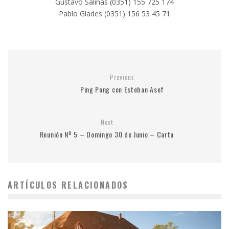
Gustavo Salinas (0351) 155 725 174
Pablo Glades (0351) 156 53 45 71
Previous
Ping Pong con Esteban Asef
Next
Reunión Nº 5 – Domingo 30 de Junio – Carta
ARTÍCULOS RELACIONADOS