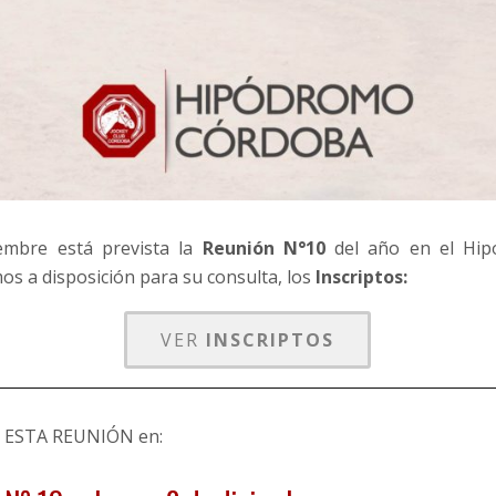
iembre está prevista la
Reunión N°10
del año en el Hip
s a disposición para su consulta, los
Inscriptos:
VER
INSCRIPTOS
ESTA REUNIÓN en: