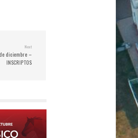
Next
 de diciembre –
INSCRIPTOS