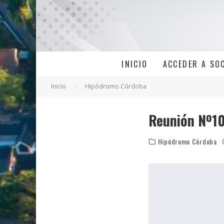
INICIO
ACCEDER A SO
Inicio
Hipódromo Córdoba
Reunión Nº10
Hipódromo Córdoba