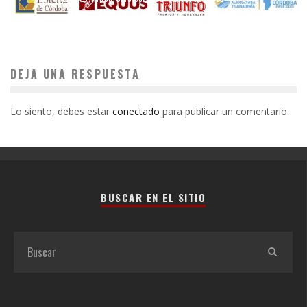
DEJA UNA RESPUESTA
Lo siento, debes estar
conectado
para publicar un comentario.
BUSCAR EN EL SITIO