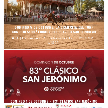
DOMINGO 5 DE OCTUBRE, LA GRAN CITA DEL TURF
CORDOBÉS: 85º EDICIÓN DEL CLÁSICO SAN JERÓNIMO
JCC | Comunicación
Hipódromo Córdoba
22/09/2025
5707
DOMINGO 1 DE OCTUBRE – 83° CLÁSICO SAN JERÓNIMO
mraso
Hipódromo Córdoba
15/09/2023
9015