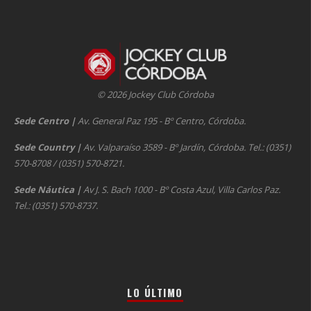
© 2026 Jockey Club Córdoba
Sede Centro
|
Av. General Paz 195 - Bº Centro, Córdoba.
Sede Country
|
Av. Valparaíso 3589 - Bº Jardín, Córdoba. Tel.: (0351)
570-8708 / (0351) 570-8721.
Sede Náutica
|
Av J. S. Bach 1000 - Bº Costa Azul, Villa Carlos Paz.
Tel.: (0351) 570-8737.
LO ÚLTIMO