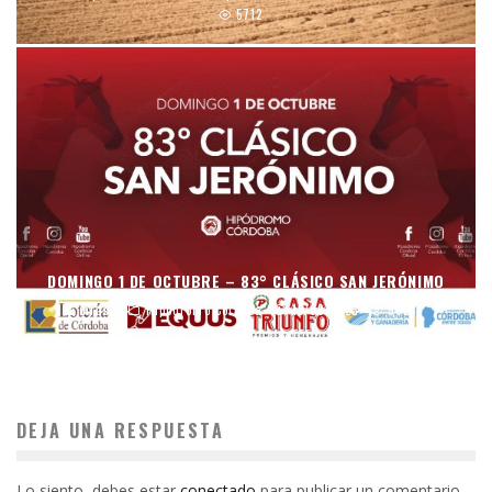
5712
DOMINGO 1 DE OCTUBRE – 83° CLÁSICO SAN JERÓNIMO
mraso
Hipódromo Córdoba
15/09/2023
9023
DEJA UNA RESPUESTA
Lo siento, debes estar
conectado
para publicar un comentario.