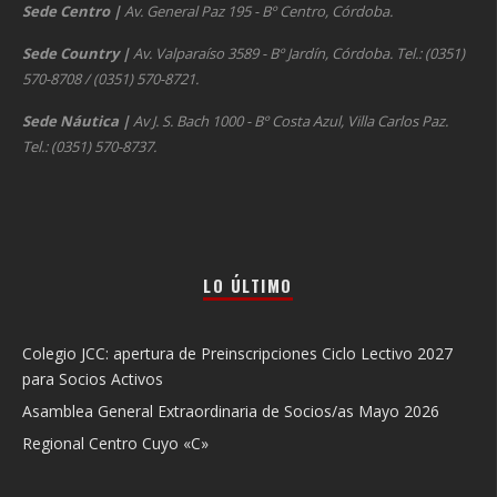
Sede Centro
|
Av. General Paz 195 - Bº Centro, Córdoba.
Sede Country
|
Av. Valparaíso 3589 - Bº Jardín, Córdoba. Tel.: (0351)
570-8708 / (0351) 570-8721.
Sede Náutica
|
Av J. S. Bach 1000 - Bº Costa Azul, Villa Carlos Paz.
Tel.: (0351) 570-8737.
LO ÚLTIMO
Colegio JCC: apertura de Preinscripciones Ciclo Lectivo 2027
para Socios Activos
Asamblea General Extraordinaria de Socios/as Mayo 2026
Regional Centro Cuyo «C»