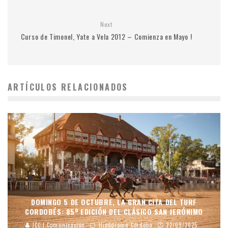
Next
Curso de Timonel, Yate a Vela 2012 – Comienza en Mayo !
ARTÍCULOS RELACIONADOS
DOMINGO 5 DE OCTUBRE, LA GRAN CITA DEL TURF
CORDOBÉS: 85º EDICIÓN DEL CLÁSICO SAN JERÓNIMO
JCC | Comunicación
Hipódromo Córdoba
22/09/2025