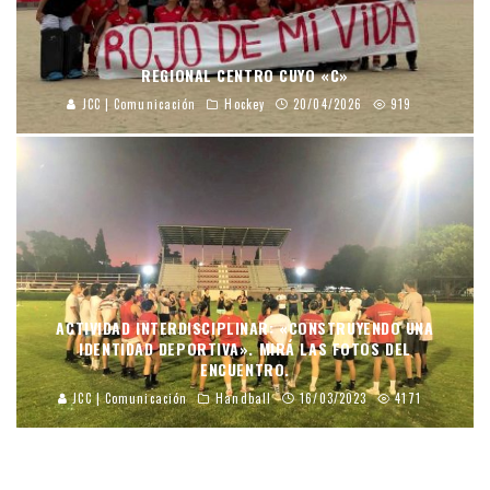
REGIONAL CENTRO CUYO «C»
JCC | Comunicación
Hockey
20/04/2026
919
ACTIVIDAD INTERDISCIPLINAR: «CONSTRUYENDO UNA
IDENTIDAD DEPORTIVA». MIRÁ LAS FOTOS DEL
ENCUENTRO.
JCC | Comunicación
Handball
16/03/2023
4171