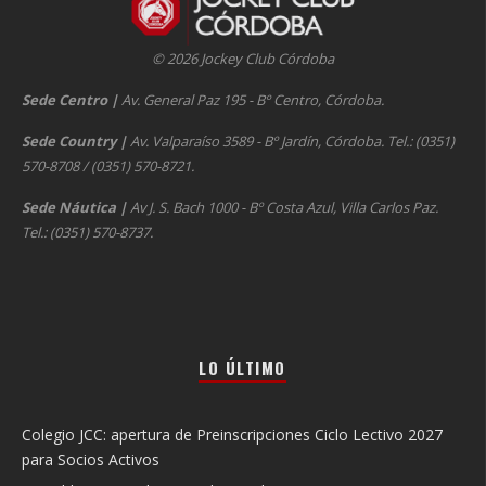
© 2026 Jockey Club Córdoba
Sede Centro
|
Av. General Paz 195 - Bº Centro, Córdoba.
Sede Country
|
Av. Valparaíso 3589 - Bº Jardín, Córdoba. Tel.: (0351)
570-8708 / (0351) 570-8721.
Sede Náutica
|
Av J. S. Bach 1000 - Bº Costa Azul, Villa Carlos Paz.
Tel.: (0351) 570-8737.
LO ÚLTIMO
Colegio JCC: apertura de Preinscripciones Ciclo Lectivo 2027
para Socios Activos