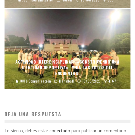
ACTIVIDAD INTERDISCIPLINAR: «CONSTRUYENDO UNA
IDENTIDAD DEPORTIVA». MIRÁ LAS FOTOS DEL
ENCUENTRO.
JCC | Comunicación
Handball
16/03/2023
4167
DEJA UNA RESPUESTA
Lo siento, debes estar
conectado
para publicar un comentario.