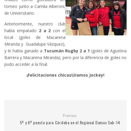
torneo junto a Camila Alberoni,
de Universitario.
Anteriormente, nuestro club
había empatado
2 a 2
con el
local (goles de Macarena
Miranda y Guadalupe Vázquez),
y le había ganado a
Tucumán Rugby
2 a 1
(goles de Agustina
Barrera y Macarena Miranda), pero por la diferencia de goles no
pudo acceder a la final.
¡Felicitaciones chicas!¡Vamos Jockey!
Previous
5º y 6º puesto para Córdoba en el Regional Damas Sub-14