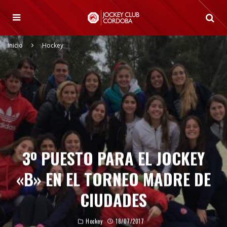
Inicio
Hockey
3º PUESTO PARA EL JOCKEY
«B» EN EL TORNEO MADRE DE
CIUDADES
Hockey
18/07/2017