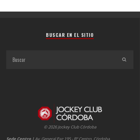
BUSCAR EN EL SITIO
© 2026 Jockey Club Córdoba
Sede Centro
|
Av. General Paz 195 - Bº Centro, Córdoba.