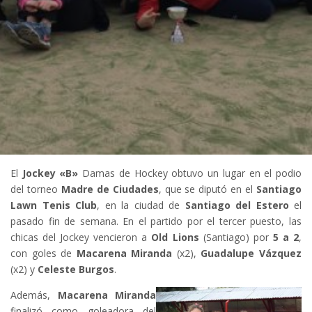
El
Jockey «B»
Damas de Hockey obtuvo un lugar en el podio
del torneo
Madre de Ciudades
, que se diputó en el
Santiago
Lawn Tenis Club
, en la ciudad de
Santiago del Estero
el
pasado fin de semana. En el partido por el tercer puesto, las
chicas del Jockey vencieron a
Old Lions
(Santiago) por
5 a 2
,
con goles de
Macarena Miranda
(x2),
Guadalupe Vázquez
(x2) y
Celeste Burgos
.
Además,
Macarena Miranda
finalizó como goleadora del