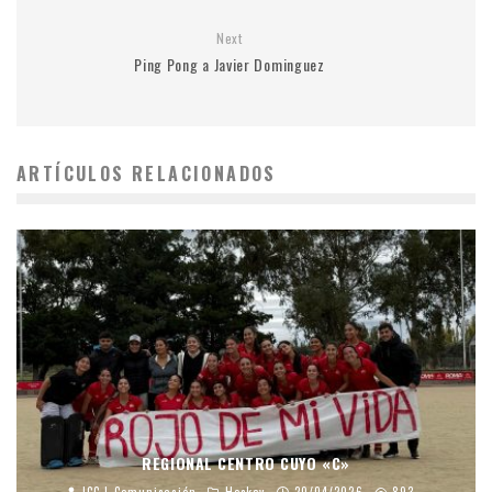
Next
Ping Pong a Javier Dominguez
ARTÍCULOS RELACIONADOS
REGIONAL CENTRO CUYO «C»
JCC | Comunicación
Hockey
20/04/2026
893