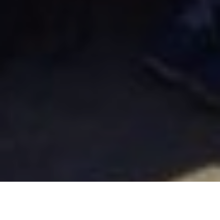
ACTIVIDAD HOCKEY FIN DE SEMANA EN JOCKEY CLUB
CÓRDOBA