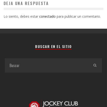
DEJA UNA RESPUESTA
Lo siento, debes estar
conectado
para publicar un comentario.
BUSCAR EN EL SITIO