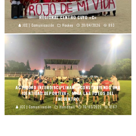
REGIONAL CENTRO CUYO «C»
JCC | Comunicación
Hockey
20/04/2026
893
ACTIVIDAD INTERDISCIPLINAR: «CONSTRUYENDO UNA
IDENTIDAD DEPORTIVA». MIRÁ LAS FOTOS DEL
ENCUENTRO.
JCC | Comunicación
Handball
16/03/2023
4167