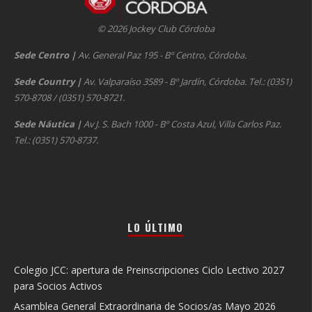
© 2026 Jockey Club Córdoba
Sede Centro
|
Av. General Paz 195 - Bº Centro, Córdoba.
Sede Country
|
Av. Valparaíso 3589 - Bº Jardín, Córdoba. Tel.: (0351)
570-8708 / (0351) 570-8721.
Sede Náutica
|
Av J. S. Bach 1000 - Bº Costa Azul, Villa Carlos Paz.
Tel.: (0351) 570-8737.
LO ÚLTIMO
Colegio JCC: apertura de Preinscripciones Ciclo Lectivo 2027
para Socios Activos
Asamblea General Extraordinaria de Socios/as Mayo 2026