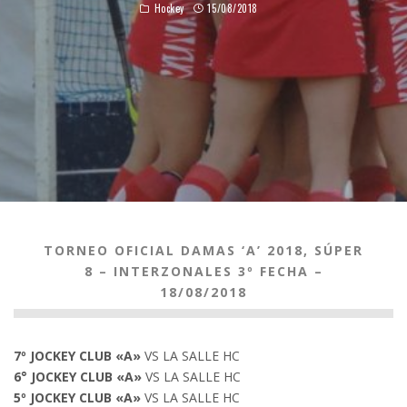
Hockey
15/08/2018
TORNEO OFICIAL DAMAS ‘A’ 2018, SÚPER
8 – INTERZONALES 3º FECHA –
18/08/2018
7º JOCKEY CLUB «A»
VS LA SALLE HC
6° JOCKEY CLUB «A»
VS LA SALLE HC
5º JOCKEY CLUB «A»
VS LA SALLE HC