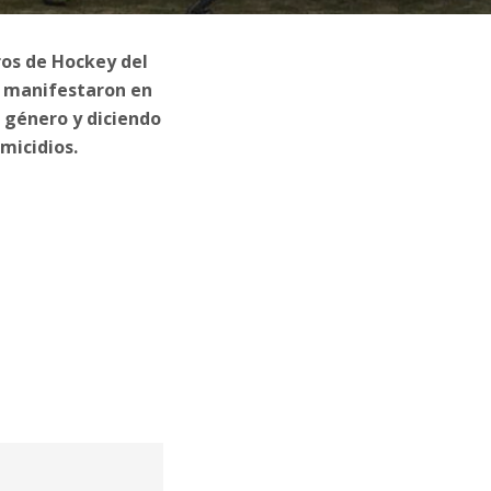
ros de Hockey del
e manifestaron en
e género y diciendo
micidios.