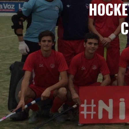
HOCKE
C