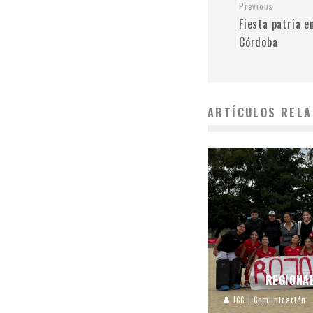
Previous
Fiesta patria e
Córdoba
ARTÍCULOS RELA
REGIONA
JCC | Comunicación