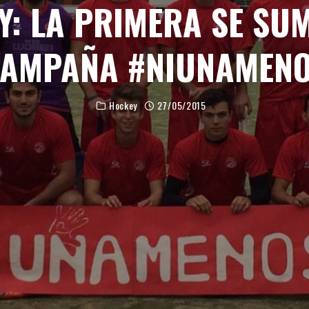
Y: LA PRIMERA SE SUM
AMPAÑA #NIUNAMEN
Hockey
27/05/2015