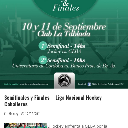
Semifinales y Finales – Liga Nacional Hockey
Caballeros
Hockey
12/09/2011
El Jockey enfrenta a GEBA por la