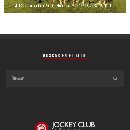
JCC | Comunicación
Handball
16/03/2023
4170
BUSCAR EN EL SITIO