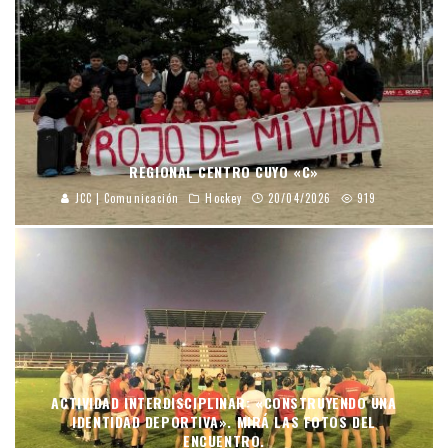
REGIONAL CENTRO CUYO «C»
JCC | Comunicación
Hockey
20/04/2026
919
ACTIVIDAD INTERDISCIPLINAR: «CONSTRUYENDO UNA
IDENTIDAD DEPORTIVA». MIRÁ LAS FOTOS DEL
ENCUENTRO.