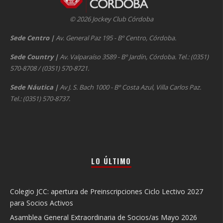
© 2026 Jockey Club Córdoba
Sede Centro
|
Av. General Paz 195 - Bº Centro, Córdoba.
Sede Country
|
Av. Valparaíso 3589 - Bº Jardín, Córdoba. Tel.: (0351)
570-8708 / (0351) 570-8721.
Sede Náutica
|
Av J. S. Bach 1000 - Bº Costa Azul, Villa Carlos Paz.
Tel.: (0351) 570-8737.
LO ÚLTIMO
Colegio JCC: apertura de Preinscripciones Ciclo Lectivo 2027
para Socios Activos
Asamblea General Extraordinaria de Socios/as Mayo 2026